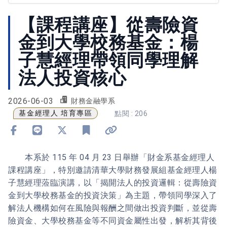
【課程講座】從壽險資
金到大學校務基金：楊
子慧經理帶領同學理解
法人投資核心
2026-06-03
財務金融學系
基金經理人 培育專區
點閱 : 206
分享到 Facebook
分享到 Line
分享到 X
加入書籤
複製連結
本系於 115 年 04 月 23 日舉辦「財金系基金經理人
課程講座」，特別邀請清華大學財務發展組基金經理人楊
子慧經理蒞臨演講，以「揭開法人的投資邏輯：從壽險資
金到大學校務基金的投資決策」為主題，帶領同學深入了
解法人機構如何在風險與報酬之間做出投資判斷，並從壽
險資金、大學校務基金等不同資金屬性出發，解析其背後