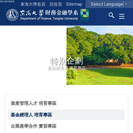
跳到主要內容區塊
Select Language
▼
東海大學首頁
回首頁
Sitemap
東海大學logo
特別企劃
基金經理人 培育專區
資產管理人才 培育專區
基金經理人 培育專區
企業產學合作 實習專區