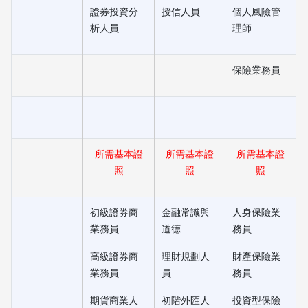
證券投資分
授信人員
個人風險管
析人員
理師
保險業務員
所需基本證
所需基本證
所需基本證
照
照
照
初級證券商
金融常識與
人身保險業
業務員
道德
務員
高級證券商
理財規劃人
財產保險業
業務員
員
務員
期貨商業人
初階外匯人
投資型保險