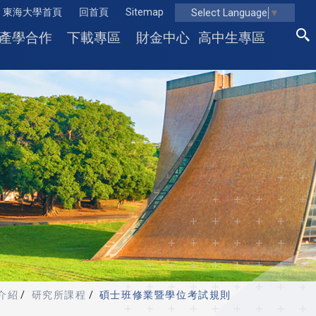
東海大學首頁
回首頁
Sitemap
Select Language
▼
產學合作
下載專區
財金中心
高中生專區
介紹
研究所課程
碩士班修業暨學位考試規則