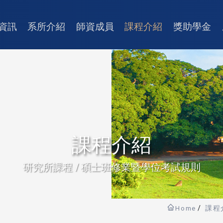
資訊
系所介紹
師資成員
課程介紹
獎助學金
課程介紹
研究所課程 / 碩士班修業暨學位考試規則
Home
課程