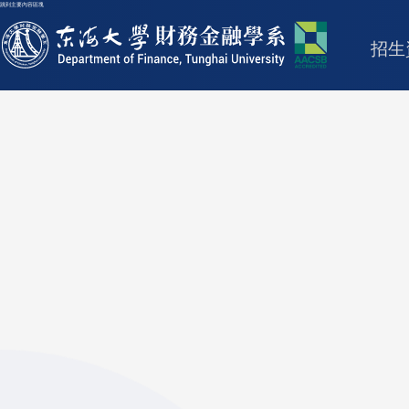
跳到主要內容區塊
東海大學logo
招生