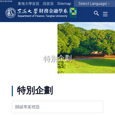
跳到主要內容區塊
Select Language
▼
東海大學首頁
回首頁
Sitemap
東海大學logo
特別企劃
特別企劃