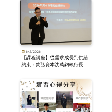
6/2/2026
【課程講座】從需求成長到供給
約束：鈞弘資本沈萬鈞執行長揭
示 2026 投資市場新邏輯