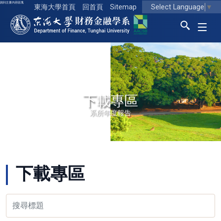
跳到主要內容區塊
Select Language
▼
東海大學首頁
回首頁
Sitemap
東海大學logo
下載專區
系所年度報告
下載專區