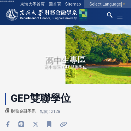
跳到主要內容區塊
Select Language
▼
東海大學首頁
回首頁
Sitemap
東海大學logo
高中生專區
高中專區 / GEP雙聯學位
GEP雙聯學位
財務金融學系
點閱 : 2128