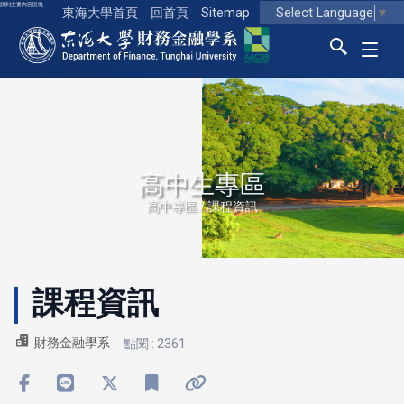
跳到主要內容區塊
Select Language
▼
東海大學首頁
回首頁
Sitemap
東海大學logo
高中生專區
高中專區 / 課程資訊
課程資訊
財務金融學系
點閱 : 2361