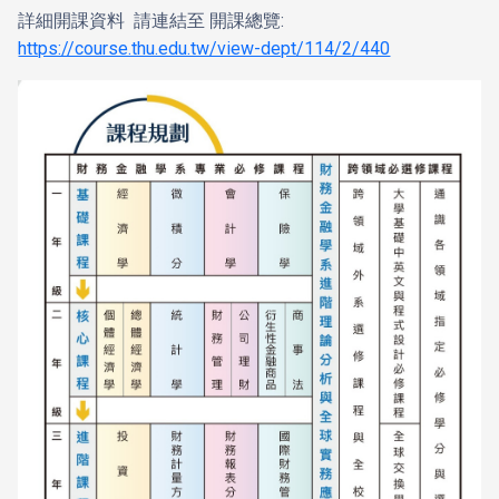
詳細開課資料 請連結至 開課總覽:
https://course.thu.edu.tw/view-dept/114/2/440