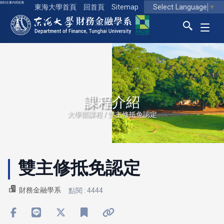
跳到主要內容區塊
Select Language
▼
東海大學首頁
回首頁
Sitemap
東海大學logo
課程介紹
大學部課程 / 雙主修抵免認定
雙主修抵免認定
財務金融學系
點閱 : 4444