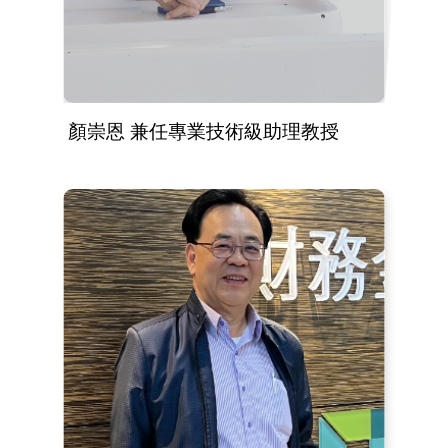
顏崇恩 兼任專業技術級助理教授