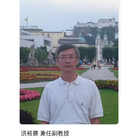
洪裕勝 兼任副教授