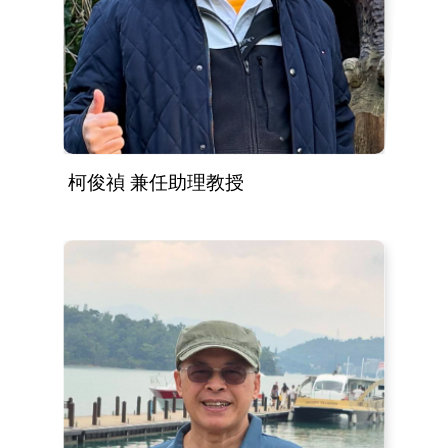
柯俊禎 兼任助理教授