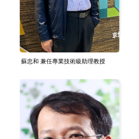
蘇忠和 兼任專業技術級助理教授