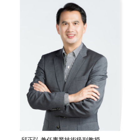
邱正弘 兼任專業技術級副教授