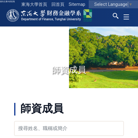
跳到主要內容區塊
Select Language
▼
東海大學首頁
回首頁
Sitemap
東海大學logo
師資成員
師資成員