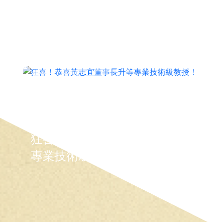
2026-08-06
114學年實習成果亮眼 攜手企
業培育金融專業人才
2026-06-24
狂喜！恭喜黃志宜董事長升等
專業技術級教授！