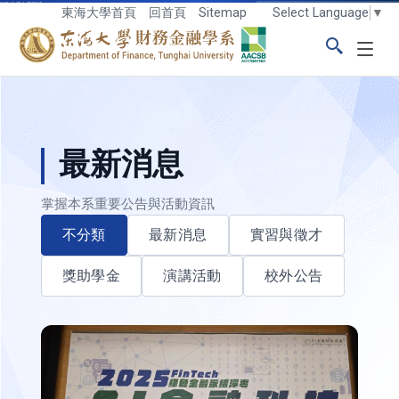
跳到主要內容區塊
Select Language
▼
東海大學首頁
回首頁
Sitemap
東海大學logo
最新消息
掌握本系重要公告與活動資訊
不分類
最新消息
實習與徵才
獎助學金
演講活動
校外公告