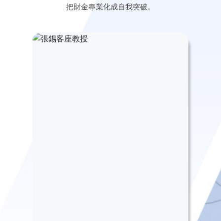
把財金專業化成自我突破。