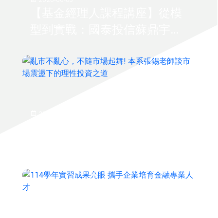
【基金經理人課程講座】從模
型到實戰：國泰投信蘇鼎宇資
深基金經理解析量化投資實務
2026-04-23
亂市不亂心，不隨市場起舞! 本
系張錫老師談市場震盪下的理
性投資之道