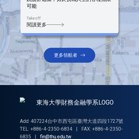
可能
Takeoff
閱讀更多
更多領航者
Add: 407224台中市西屯區臺灣大道四段1727號
TEL: +886-4-2350-6834
|
FAX: +886-4-2350-
6835
|
fin@thu.edu.tw