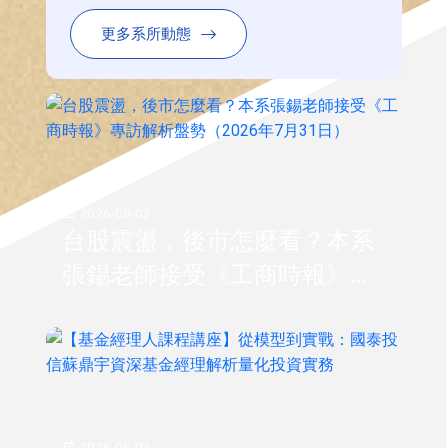
更多系所動態
2026-08-03
台股震盪，後市怎麼看？本系
張錫老師接受《工商時報》專
訪解析盤勢（2026年7月31
日）
2026-06-03