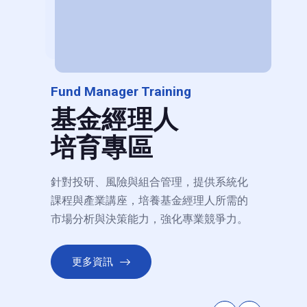
Fund Manager Training
基金經理人
培育專區
針對投研、風險與組合管理，提供系統化
課程與產業講座，培養基金經理人所需的
市場分析與決策能力，強化專業競爭力。
更多資訊
險分
【課程講座】從壽險資金到大學校務基
【課
日期: 2026-06-03
日期: 2