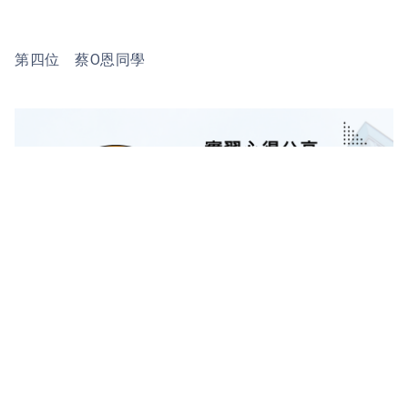
第四位 蔡O恩同學