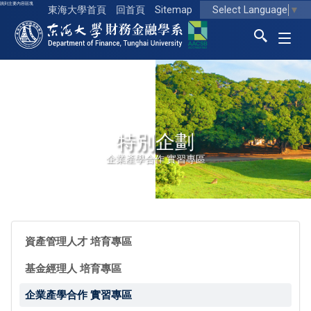
跳到主要內容區塊
Select Language
▼
東海大學首頁
回首頁
Sitemap
東海大學logo
特別企劃
企業產學合作 實習專區
資產管理人才 培育專區
基金經理人 培育專區
企業產學合作 實習專區