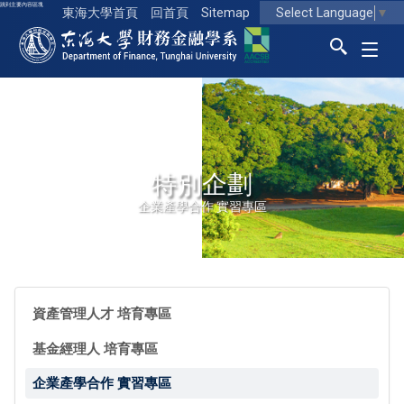
跳到主要內容區塊
Select Language
▼
東海大學首頁
回首頁
Sitemap
東海大學logo
特別企劃
企業產學合作 實習專區
資產管理人才 培育專區
基金經理人 培育專區
企業產學合作 實習專區