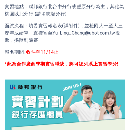
實習地點：聯邦銀行北台中分行或豐原分行為主，其他為
桃園以北分行 (請填志願分行)
面試流程：填妥實習報名表(詳附件)，並檢附大一至大三
歷年成績單，直接寄至Yu-Ling_Chang@ubot.com.tw投
遞，採隨到隨審
報名期間:
收件至11/14止
*此為合作廠商學期實習職缺，將可認列系上實習學分!