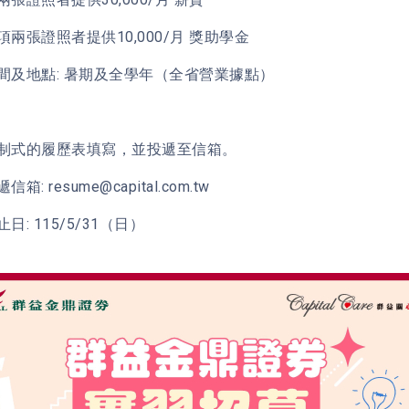
項兩張證照者提供10,000/月 獎助學金
間及地點: 暑期及全學年（全省營業據點）
制式的履歷表填寫，並投遞至信箱。
箱: resume@capital.com.tw
日: 115/5/31（日）