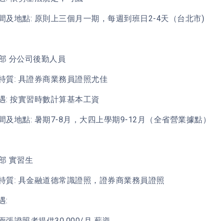
間及地點: 原則上三個月一期，每週到班日2-4天（台北市)
算部 分公司後勤人員
特質: 具證券商業務員證照尤佳
遇: 按實習時數計算基本工資
間及地點: 暑期7-8月，大四上學期9-12月（全省營業據點）
紀部 實習生
特質: 具金融道德常識證照，證券商業務員證照
遇:
張證照者提供30,000/月 薪資