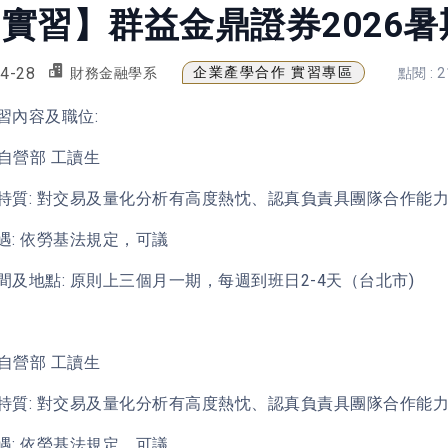
實習】群益金鼎證券2026
4-28
企業產學合作 實習專區
財務金融學系
點閱 : 2
習內容及職位:
券自營部 工讀生
特質: 對交易及量化分析有高度熱忱、認真負責具團隊合作能力....
遇: 依勞基法規定，可議
間及地點: 原則上三個月一期，每週到班日2-4天（台北市)
貨自營部 工讀生
特質: 對交易及量化分析有高度熱忱、認真負責具團隊合作能力....
遇: 依勞基法規定，可議