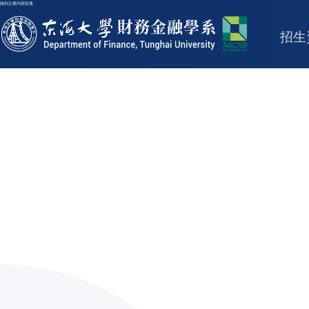
跳到主要內容區塊
東海大學logo
招生