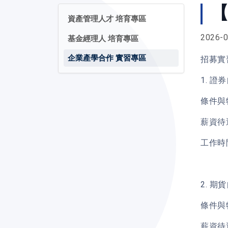
【
資產管理人才 培育專區
2026-0
基金經理人 培育專區
企業產學合作 實習專區
招募實
1. 證
條件與
薪資待
工作時
2. 期
條件與
薪資待