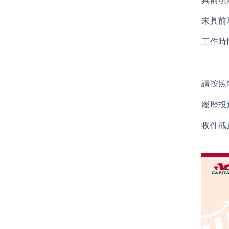
未具前
工作時
請按照
履歷投遞信
收件截止