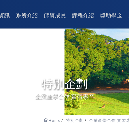
資訊
系所介紹
師資成員
課程介紹
獎助學金
特別企劃
企業產學合作 實習專區
Home
特別企劃
企業產學合作 實習