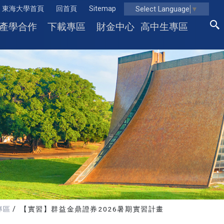
東海大學首頁
回首頁
Sitemap
Select Language
▼
產學合作
下載專區
財金中心
高中生專區
專區
【實習】群益金鼎證券2026暑期實習計畫