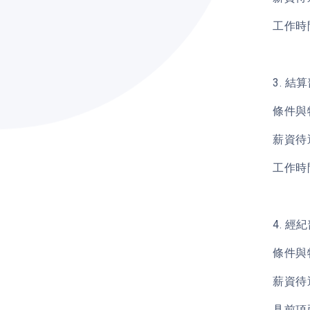
工作時
3. 結
條件與
薪資待
工作時
4. 經
條件與
薪資待
具前項兩