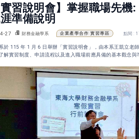
實習說明會】掌握職場先機:
職涯準備說明
4-27
企業產學合作 實習專區
財務金融學系
點閱 : 1
 115 年 1 月 6 日舉辦「實習說明會」，由本系王凱立
了解實習制度、申請流程以及進入職場前應具備的基本觀念與