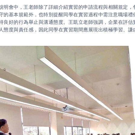
會中，王老師除了詳細介紹實習的申請流程與相關規定，包
守的基本規範外，也特別提醒同學在實習過程中需注意職場禮
持良好的行為舉止與溝通態度。王凱立老師強調，企業在評估
人態度與責任感，因此同學在實習期間應展現出積極學習、謙