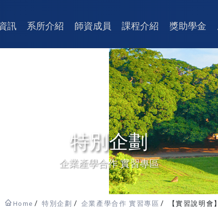
資訊
系所介紹
師資成員
課程介紹
獎助學金
特別企劃
企業產學合作 實習專區
Home
特別企劃
企業產學合作 實習專區
【實習說明會