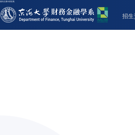
跳到主要內容區塊
東海大學logo
招生