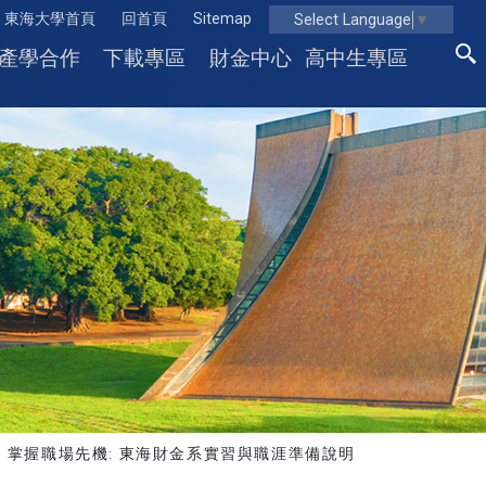
東海大學首頁
回首頁
Sitemap
Select Language
▼
產學合作
下載專區
財金中心
高中生專區
】掌握職場先機: 東海財金系實習與職涯準備說明