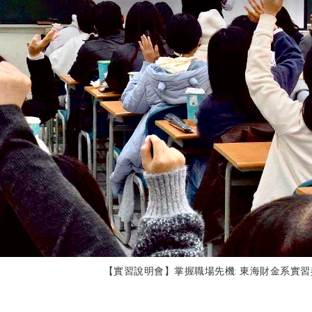
【實習說明會】掌握職場先機: 東海財金系實