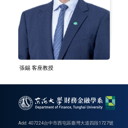
張錫 客座教授
Add: 407224台中市西屯區臺灣大道四段1727號