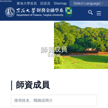
跳到主要內容區塊
Select Language
▼
東海大學首頁
回首頁
Sitemap
東海大學logo
師資成員
客座教授
師資成員