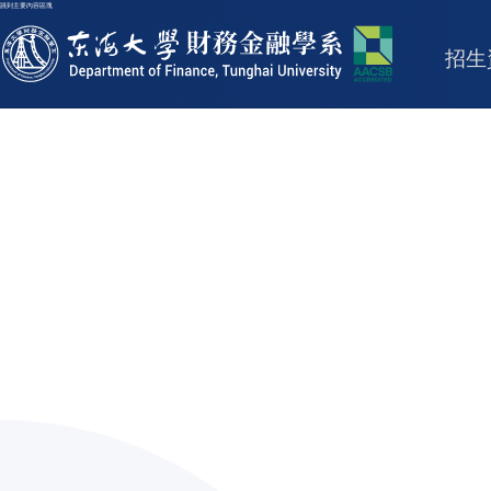
跳到主要內容區塊
東海大學logo
招生