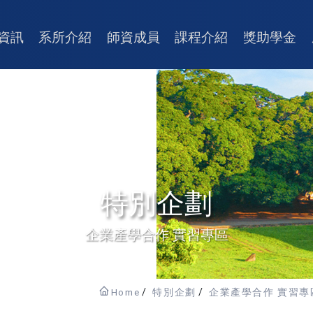
資訊
系所介紹
師資成員
課程介紹
獎助學金
特別企劃
企業產學合作 實習專區
Home
特別企劃
企業產學合作 實習專