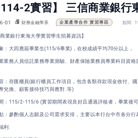
114-2實習】 三信商業銀
6-01
企業產學合作 實習專區
財務金融學系
點閱 : 1
信商業銀行東海大學實習學生招募資訊】
象：大四應屆畢業生(115/6畢業)，在校成績平均70分以上，
業業務人員信託業務專業測驗、財產保險業務員專業科目資格
容：存匯櫃員(銀行櫃員工作項目，包含各類存款現金收付、
幣兌換、顧客接待技巧與應對..等)
間：115/2-115/6 (實習期間表現良好且通過評核者，畢業後
點：參酌個人志願及公司需求安排，主要以本行台中市各分行
福利: