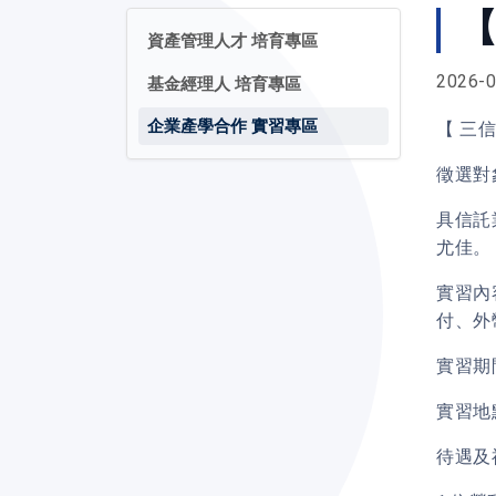
【
資產管理人才 培育專區
2026-0
基金經理人 培育專區
企業產學合作 實習專區
【 三
徵選對
具信託
尤佳。
實習內
付、外
實習期
實習地
待遇及