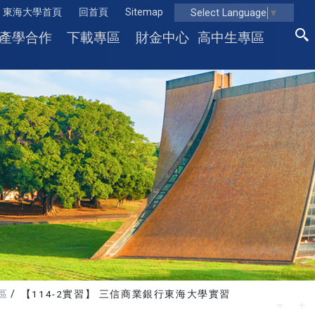
東海大學首頁
回首頁
Sitemap
Select Language
▼
產學合作
下載專區
財金中心
高中生專區
區
【114-2實習】 三信商業銀行東海大學實習