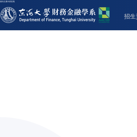
跳到主要內容區塊
東海大學logo
招生