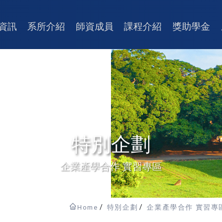
資訊
系所介紹
師資成員
課程介紹
獎助學金
特別企劃
企業產學合作 實習專區
Home
特別企劃
企業產學合作 實習專