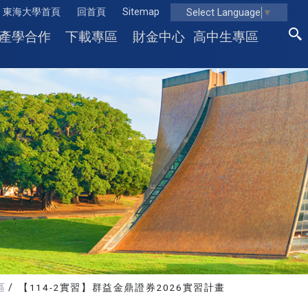
東海大學首頁
回首頁
Sitemap
Select Language
▼
產學合作
下載專區
財金中心
高中生專區
區
【114-2實習】群益金鼎證券2026實習計畫