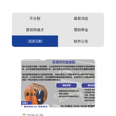
不分類
最新消息
實習與徵才
獎助學金
演講活動
校外公告
2026-5-26