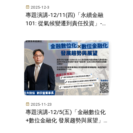
2025-12-3
專題演講-12/11(四)「永續金融
101: 從氣候變遷到責任投資」--
國泰投信李旼易協理
2025-11-23
專題演講-12/5(五)「金融數位化
+數位金融化 發展趨勢與展望」-
-元大投信劉宗聖董事長