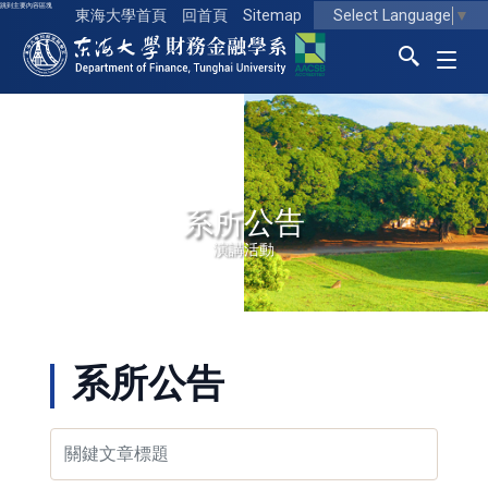
跳到主要內容區塊
Select Language
▼
東海大學首頁
回首頁
Sitemap
東海大學logo
系所公告
演講活動
系所公告