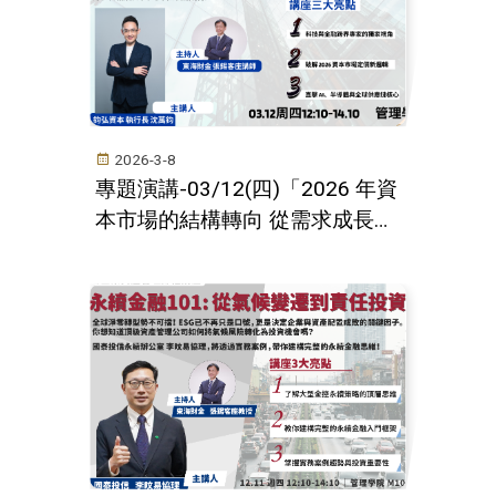
2026-3-8
專題演講-03/12(四)「2026 年資
本市場的結構轉向 從需求成長邏
輯，轉為供給約束與資本效率的
再定價」--鈞弘資本執行長沈萬
鈞