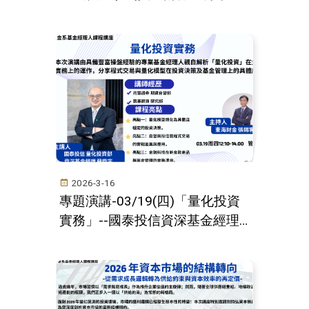
2026-3-16
專題演講-03/19(四)「量化投資
實務」--國泰投信資深基金經理
蘇鼎宇