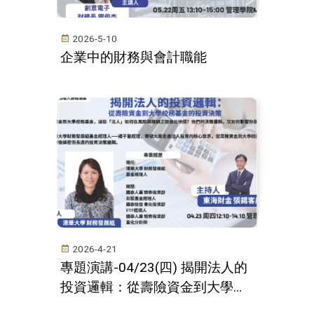
2026-5-10
企業中的財務與會計職能
2026-4-21
專題演講-04/23(四) 揭開法人的
投資邏輯：從壽險資金到⼤學校
務基⾦的投資決策