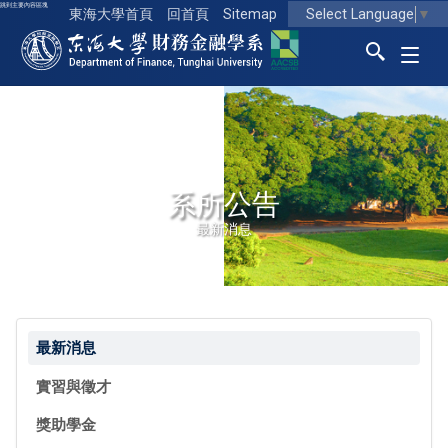
跳到主要內容區塊
Select Language
▼
東海大學首頁
回首頁
Sitemap
東海大學logo
系所公告
最新消息
最新消息
實習與徵才
獎助學金