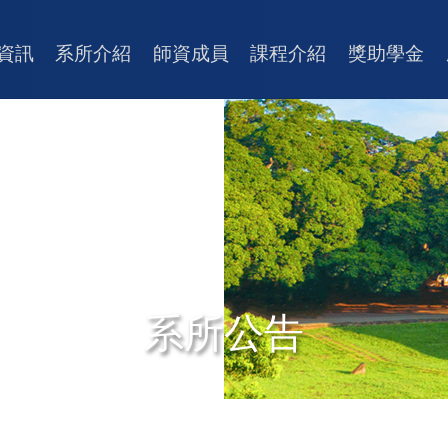
資訊
系所介紹
師資成員
課程介紹
獎助學金
系所公告