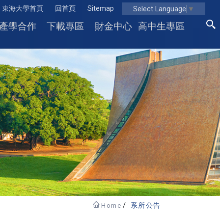
東海大學首頁
回首頁
Sitemap
Select Language
▼
產學合作
下載專區
財金中心
高中生專區
Home
系所公告