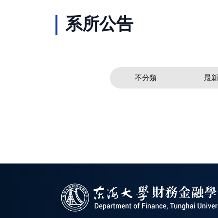
系所公告
不分類
最