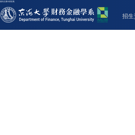
跳到主要內容區塊
東海大學logo
招生