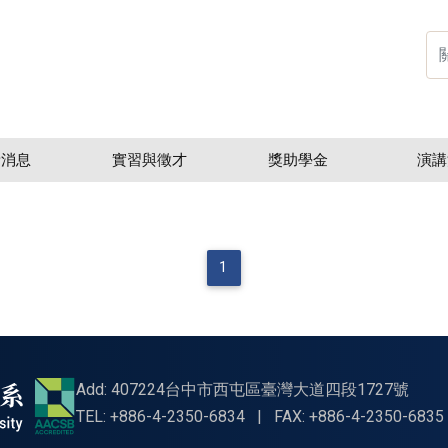
新消息
實習與徵才
獎助學金
演講
1
Add: 407224台中市西屯區臺灣大道四段1727號
TEL: +886-4-2350-6834
|
FAX: +886-4-2350-6835