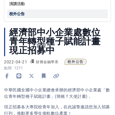
演講活動
校外公告
經濟部中小企業處數位
青年轉型種子賦能計畫
現正招募中
2022-04-21
校外公告
財務金融學系
點閱 : 1211
分享到 Facebook
分享到 Line
分享到 X
加入書籤
複製連結
中華民國全國中小企業總會承辦的經濟部中小企業處「數
位青年轉型種子賦能計畫」(簡稱Ｔ大使計畫)，
現正招募各大專院校青年加入，在此誠摯邀請您加入招募
行列，推動更多學生接軌數位產業！