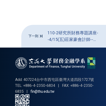
110-2研究所財務專題講座-
下一則
-4/15(五)莊家豪會計師--演
講照片
Add: 407224台中市西屯區臺灣大道四段1727號
TEL: +886-4-2350-6834
|
FAX: +886-4-2350-
6835
|
fin@thu.edu.tw