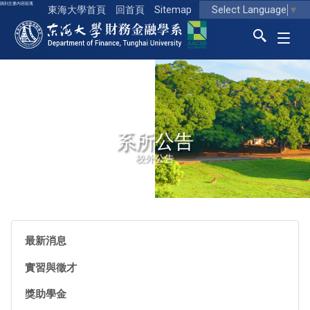
跳到主要內容區塊
Select Language
▼
東海大學首頁
回首頁
Sitemap
東海大學logo
系所公告
校外公告
最新消息
實習與徵才
獎助學金