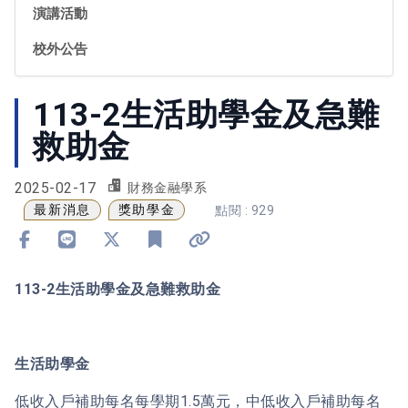
演講活動
校外公告
113-2生活助學金及急難
救助金
2025-02-17
財務金融學系
最新消息
獎助學金
點閱 : 929
分享到 Facebook
分享到 Line
分享到 X
加入書籤
複製連結
113-2生活助學金及急難救助金
生活助學金
低收入戶補助每名每學期1.5萬元，中低收入戶補助每名