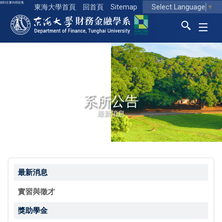
跳到主要內容區塊
Select Language
▼
東海大學首頁
回首頁
Sitemap
東海大學logo
系所公告
最新消息
最新消息
實習與徵才
獎助學金