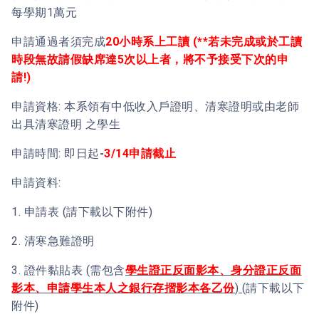
每學期1萬元
申請通過者須完成
20小時系上工讀 (**若未完成或於工讀
時段無故請假缺席達5次以上者，將不予接受下次的申
請!)
申請資格: 本系領有中低收入戶證明、清寒證明或由老師
出具清寒證明 之學生
申請時間: 即日起
-
3/14申請截止
申請資料:
1. 申請表 (請下載以下附件)
2. 清寒急難證明
3. 證件黏貼表 (需包含
學生證正反面影本、身分證正反面
影本、申請學生本人之銀行存摺影本各乙份
)
(請下載以下
附件)