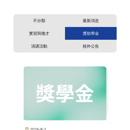
不分類
最新消息
實習與徵才
獎助學金
演講活動
校外公告
2026-8-2