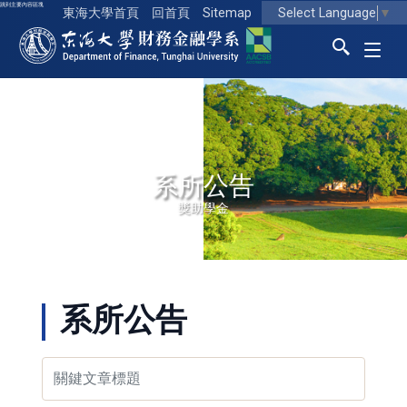
跳到主要內容區塊
Select Language
▼
東海大學首頁
回首頁
Sitemap
東海大學logo
系所公告
獎助學金
系所公告