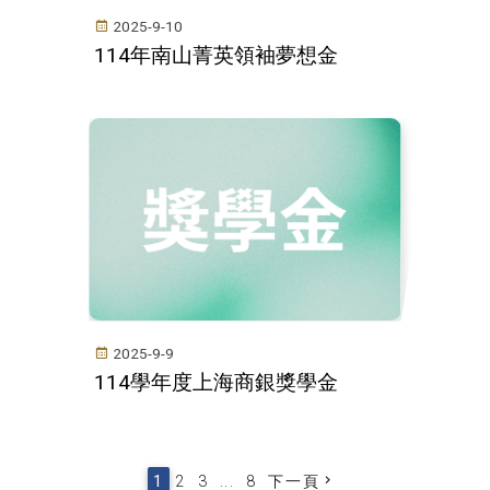
2025-9-10
114年南山菁英領袖夢想金
2025-9-9
114學年度上海商銀獎學金
1
2
3
...
8
下一頁