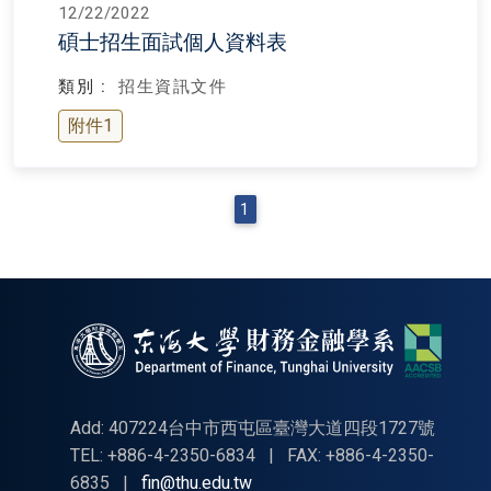
12/22/2022
碩士招生面試個人資料表
類別 :
招生資訊文件
附件1
1
Add: 407224台中市西屯區臺灣大道四段1727號
TEL: +886-4-2350-6834
|
FAX: +886-4-2350-
6835
|
fin@thu.edu.tw