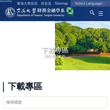
跳到主要內容區塊
Select Language
▼
東海大學首頁
回首頁
Sitemap
東海大學logo
下載專區
招生資訊文件
下載專區