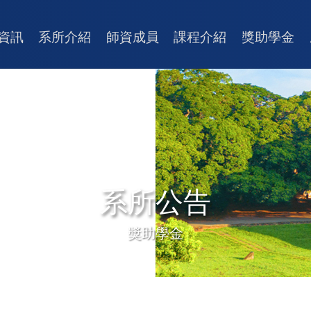
資訊
系所介紹
師資成員
課程介紹
獎助學金
系所公告
獎助學金