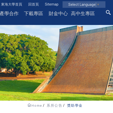
東海大學首頁
回首頁
Sitemap
Select Language
▼
產學合作
下載專區
財金中心
高中生專區
Home
系所公告
獎助學金