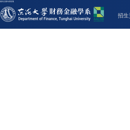
跳到主要內容區塊
東海大學logo
招生