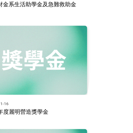
-2財金系生活助學金及急難救助金
1-16
學年度麗明營造獎學金