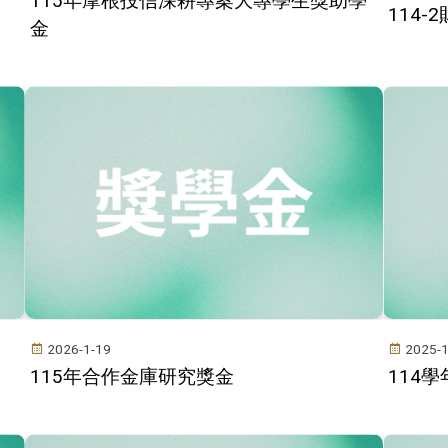
115年摩根投信深耕專案大專學生獎助學
114
金
2026-1-19
2025-1
115年合作金庫研究獎金
114