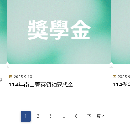
2025-9-10
2025-9
學
114年南山菁英領袖夢想金
114
1
2
3
...
8
下一頁