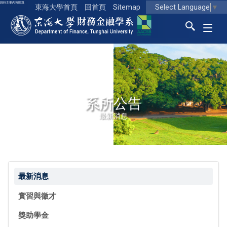
跳到主要內容區塊
Select Language
▼
東海大學首頁
回首頁
Sitemap
東海大學logo
系所公告
最新消息
最新消息
實習與徵才
獎助學金