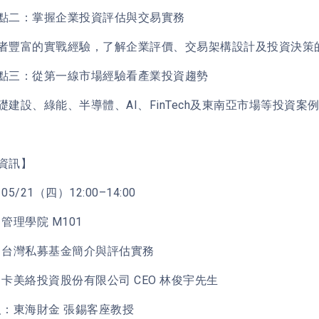
點二：掌握企業投資評估與交易實務
者豐富的實戰經驗，了解企業評價、交易架構設計及投資決策
點三：從第一線市場經驗看產業投資趨勢
礎建設、綠能、半導體、AI、FinTech及東南亞市場等投資
資訊】
5/21（四）12:00–14:00
管理學院 M101
：台灣私募基金簡介與評估實務
：卡美絡投資股份有限公司 CEO 林俊宇先生
人：東海財金 張錫客座教授