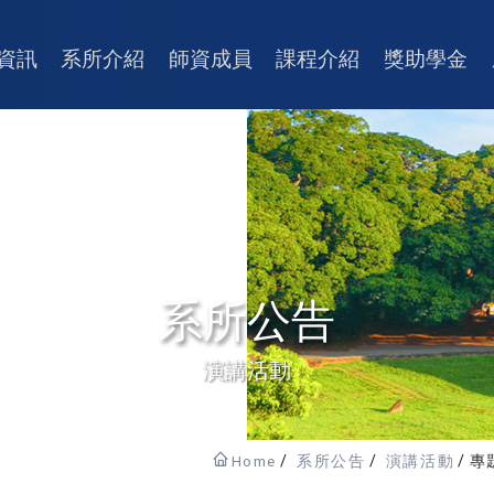
資訊
系所介紹
師資成員
課程介紹
獎助學金
系所公告
演講活動
Home
系所公告
演講活動
專