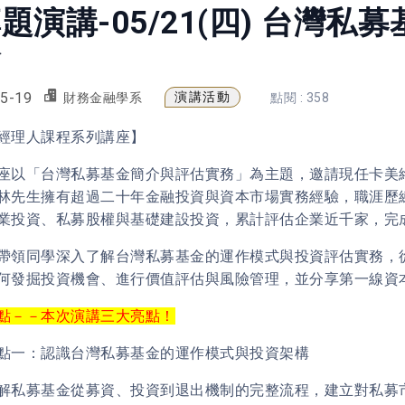
題演講-05/21(四) 台灣
務
5-19
演講活動
財務金融學系
點閱 : 358
經理人課程系列講座】
座以「台灣私募基金簡介與評估實務」為主題，邀請現任卡美絡投
林先生擁有超過二十年金融投資與資本市場實務經驗，職涯歷練
業投資、私募股權與基礎建設投資，累計評估企業近千家，完成
帶領同學深入了解台灣私募基金的運作模式與投資評估實務，
何發掘投資機會、進行價值評估與風險管理，並分享第一線資
點－－本次演講三大亮點！
點一：認識台灣私募基金的運作模式與投資架構
解私募基金從募資、投資到退出機制的完整流程，建立對私募