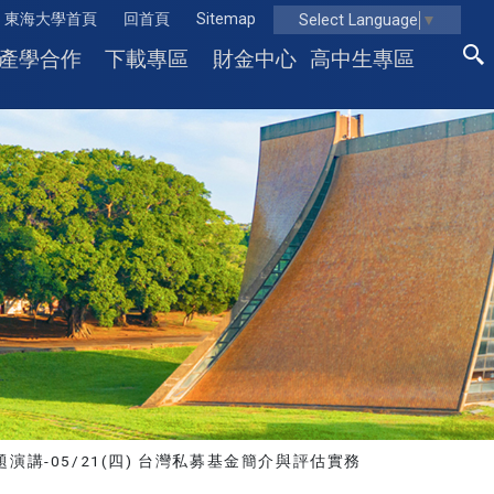
東海大學首頁
回首頁
Sitemap
Select Language
▼
產學合作
下載專區
財金中心
高中生專區
題演講-05/21(四) 台灣私募基金簡介與評估實務