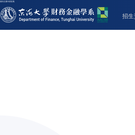
跳到主要內容區塊
東海大學logo
招生