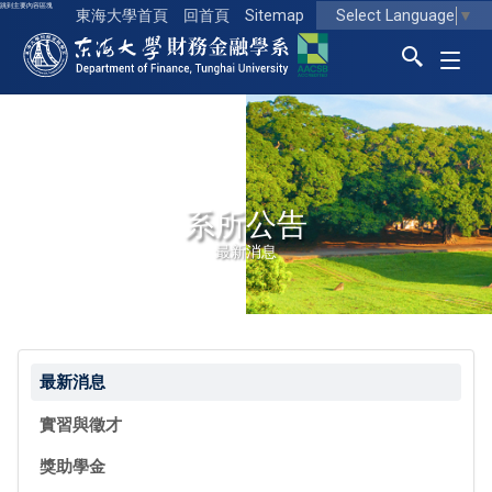
跳到主要內容區塊
Select Language
▼
東海大學首頁
回首頁
Sitemap
東海大學logo
系所公告
最新消息
最新消息
實習與徵才
獎助學金