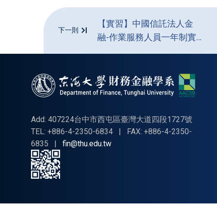
【實習】中國信託法人金
下一則
融-作業服務人員一年制實
習職缺熱情招募中!!
Add: 407224台中市西屯區臺灣大道四段1727號
TEL: +886-4-2350-6834
|
FAX: +886-4-2350-
6835
|
fin@thu.edu.tw