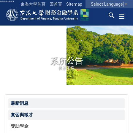
跳到主要內容區塊
Select Language
▼
東海大學首頁
回首頁
Sitemap
東海大學logo
系所公告
最新消息
最新消息
實習與徵才
獎助學金