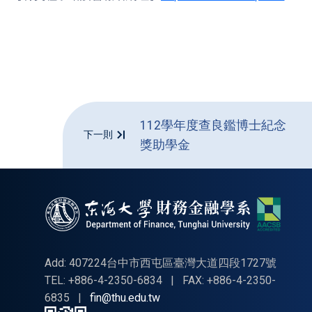
112學年度查良鑑博士紀念
下一則
獎助學金
Add: 407224台中市西屯區臺灣大道四段1727號
TEL: +886-4-2350-6834
|
FAX: +886-4-2350-
6835
|
fin@thu.edu.tw