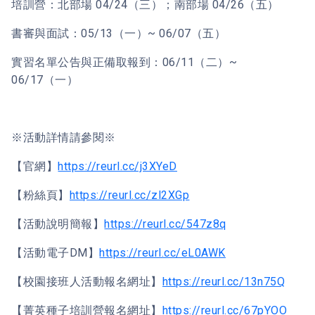
培訓營：北部場 04/24（三）；南部場 04/26（五）
書審與面試：05/13（一）~ 06/07（五）
實習名單公告與正備取報到：06/11（二）~
06/17（一）
※活動詳情請參閱※
【官網】
https://reurl.cc/j3XYeD
【粉絲頁】
https://reurl.cc/zl2XGp
【活動說明簡報】
https://reurl.cc/547z8q
【活動電子DM】
https://reurl.cc/eL0AWK
【校園接班人活動報名網址】
https://reurl.cc/13n75Q
【菁英種子培訓營報名網址】
https://reurl.cc/67pYOO