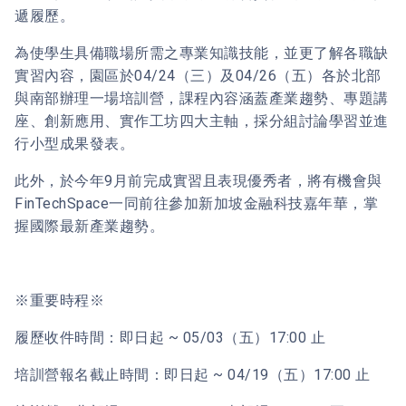
遞履歷。
為使學生具備職場所需之專業知識技能，並更了解各職缺
實習內容，園區於04/24（三）及04/26（五）各於北部
與南部辦理一場培訓營，課程內容涵蓋產業趨勢、專題講
座、創新應用、實作工坊四大主軸，採分組討論學習並進
行小型成果發表。
此外，於今年9月前完成實習且表現優秀者，將有機會與
FinTechSpace一同前往參加新加坡金融科技嘉年華，掌
握國際最新產業趨勢。
※重要時程※
履歷收件時間：即日起 ~ 05/03（五）17:00 止
培訓營報名截止時間：即日起 ~ 04/19（五）17:00 止