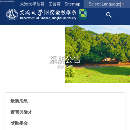
跳到主要內容區塊
Select Language
▼
東海大學首頁
回首頁
Sitemap
東海大學logo
系所公告
校外公告
最新消息
實習與徵才
獎助學金