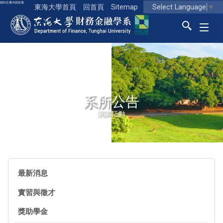
跳到主要內容區塊
Select Language
▼
東海大學首頁
回首頁
Sitemap
東海大學logo
系所公告
演講活動
最新消息
實習與徵才
獎助學金