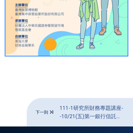
111-1研究所財務專題講座-
下一則
-10/21(五)第一銀行信託處
林鈺恩副理