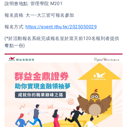
說明會地點: 管理學院 M201
報名資格: 大一-大三皆可報名參加
報名方式:
https://event.ithu.tw/2025050029
(*於活動報名系統完成報名並於當天前120名報到者提供
餐點一份)