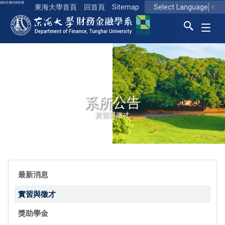
跳到主要內容區塊
Select Language
▼
東海大學首頁
回首頁
Sitemap
東海大學logo
系所公告
實習與徵才
最新消息
實習與徵才
獎助學金