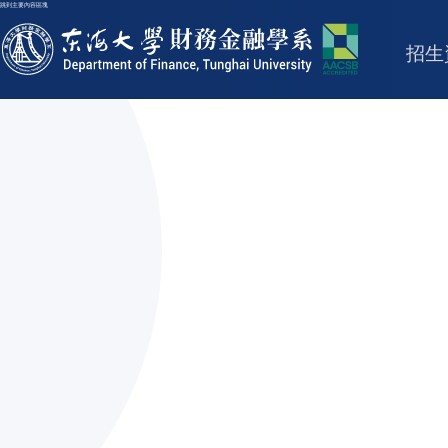
跳到主要內容區塊
東海大學logo
招生