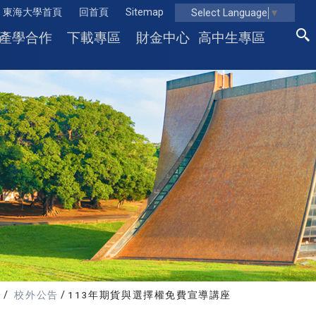
東海大學首頁
回首頁
Sitemap
Select Language
▼
產學合作
下載專區
財金中心
高中生專區
告
校外公告
113年期貨與選擇權免費宣導講座