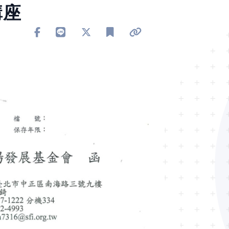
講座
分享到 Facebook
分享到 Line
分享到 X
加入書籤
複製連結