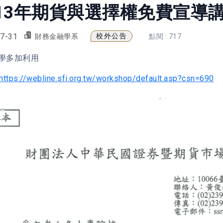
13年期貨與選擇權免費宣導
7-31
校外公告
財務金融學系
點閱 : 717
學多加利用
https://webline.sfi.org.tw/workshop/default.asp?csn=690