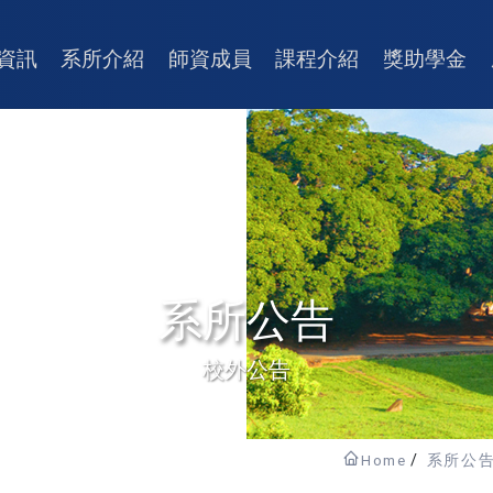
資訊
系所介紹
師資成員
課程介紹
獎助學金
系所公告
校外公告
Home
系所公