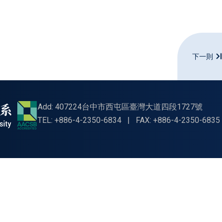
下一則
Add: 407224台中市西屯區臺灣大道四段1727號
TEL: +886-4-2350-6834
|
FAX: +886-4-2350-6835