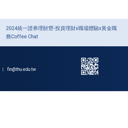
2024統一證券理財營-投資理財x職場體驗x黃金職
務Coffee Chat
|
fin@thu.edu.tw