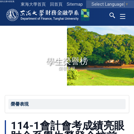
跳到主要內容區塊
Select Language
▼
東海大學首頁
回首頁
Sitemap
東海大學logo
學生榮譽榜
榮譽表現
榮譽表現
114-1會計會考成績亮眼