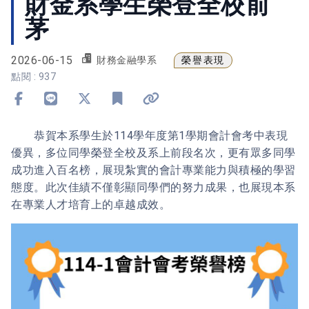
財金系學生榮登全校前
茅
2026-06-15
榮譽表現
財務金融學系
點閱 : 937
分享到 Facebook
分享到 Line
分享到 X
加入書籤
複製連結
恭賀本系學生於114學年度第1學期會計會考中表現
優異，多位同學榮登全校及系上前段名次，更有眾多同學
成功進入百名榜，展現紮實的會計專業能力與積極的學習
態度。此次佳績不僅彰顯同學們的努力成果，也展現本系
在專業人才培育上的卓越成效。