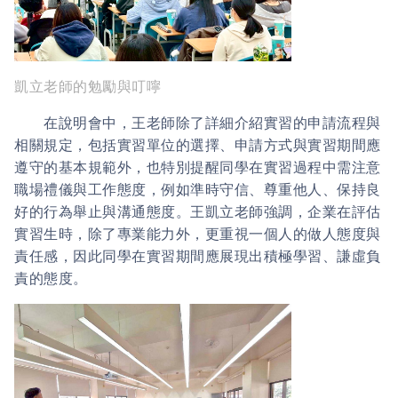
凱立老師的勉勵與叮嚀
在說明會中，王老師除了詳細介紹實習的申請流程與
相關規定，包括實習單位的選擇、申請方式與實習期間應
遵守的基本規範外，也特別提醒同學在實習過程中需注意
職場禮儀與工作態度，例如準時守信、尊重他人、保持良
好的行為舉止與溝通態度。王凱立老師強調，企業在評估
實習生時，除了專業能力外，更重視一個人的做人態度與
責任感，因此同學在實習期間應展現出積極學習、謙虛負
責的態度。