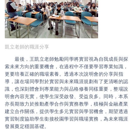
凱立老師的職涯分享
最後，王凱立老師勉勵同學將實習視為自我成長與探
索未來方向的重要機會，在過程中不僅要學習專業知識，
更要培養正確的職場素養。透過本次說明會的分享與指
導，讓在場同學對於實習與未來職涯規劃有了更清晰的認
識，也深刻體會到專業能力與品格修養同樣重要，整場說
明會內容充實，使學生深受啟發、受益良多。同時，本系
亦長期致力於推動產學合作與實務教學，積極與金融產業
建立合作關係，提供學生多元實習與學習機會，期望透過
實習制度協助學生銜接校園學習與職場實務，為未來職涯
發展奠定穩固基礎。