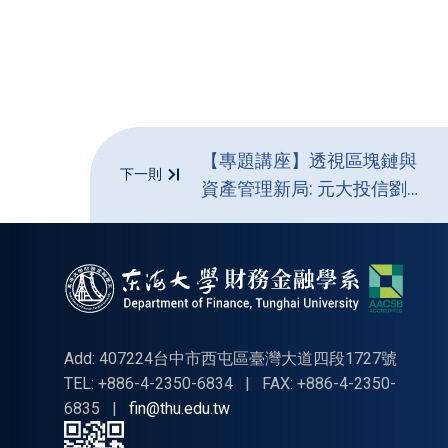
【專題講座】透視區塊鏈與
下一則
資產管理新局: 元大投信劉
宗聖董事長帶路，揭秘數位
金融未來發展
Add: 407224台中市西屯區臺灣大道四段1727號
TEL: +886-4-2350-6834
|
FAX: +886-4-2350-
6835
|
fin@thu.edu.tw