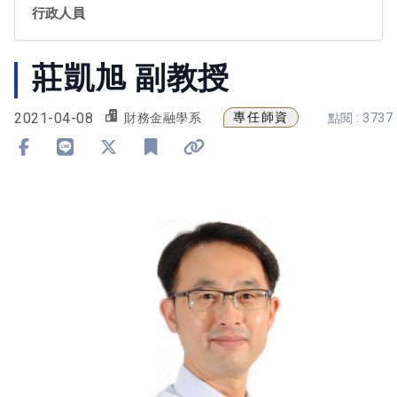
行政人員
莊凱旭 副教授
2021-04-08
專任師資
財務金融學系
點閱 : 3737
分享到 Facebook
分享到 Line
分享到 X
加入書籤
複製連結