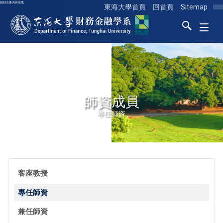
跳到主要內容區塊
東海大學首頁
回首頁
Sitemap
東海大學logo
師資成員
專任師資
客座教授
專任師資
兼任師資