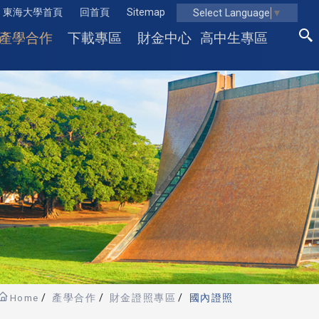
東海大學首頁
回首頁
Sitemap
Select Language
▼
產學合作
下載專區
財金中心
高中生專區
Home
產學合作
財金證照專區
國內證照