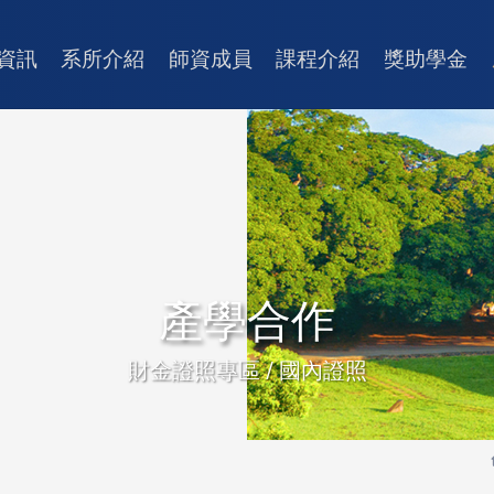
資訊
系所介紹
師資成員
課程介紹
獎助學金
產學合作
財金證照專區 / 國內證照