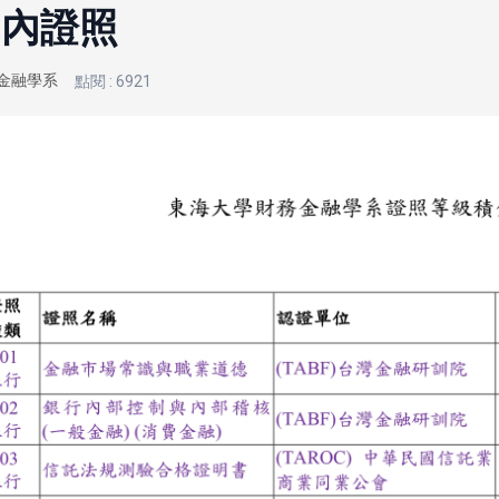
國內證照
金融學系
點閱 : 6921