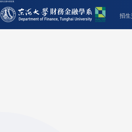
跳到主要內容區塊
東海大學logo
招生