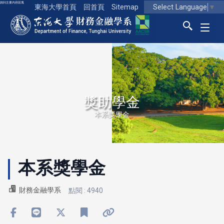
跳到主要內容區塊
Select Language
▼
東海大學首頁
回首頁
Sitemap
東海大學logo
獎助學金
本系獎學金
本系獎學金
財務金融學系
點閱 : 4940