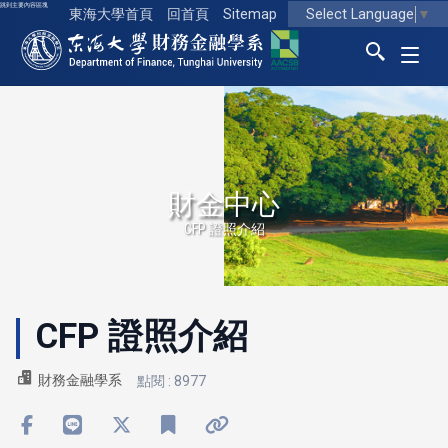
跳到主要內容區塊
Select Language
▼
東海大學首頁
回首頁
Sitemap
東海大學logo
財金中心
CFP 證照介紹
CFP 證照介紹
財務金融學系
點閱 : 8977