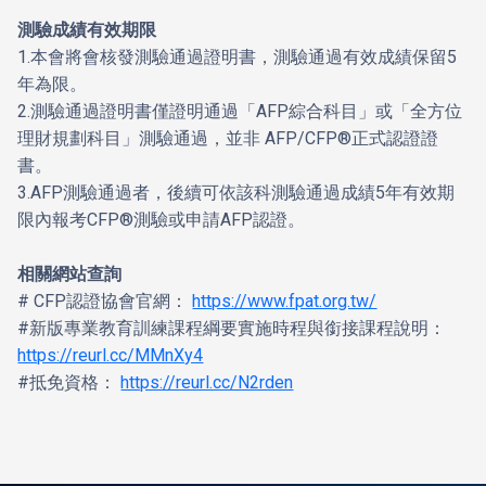
測驗成績有效期限
1.本會將會核發測驗通過證明書，測驗通過有效成績保留5
年為限。
2.測驗通過證明書僅證明通過「AFP綜合科目」或「全方位
理財規劃科目」測驗通過，並非 AFP/CFP®正式認證證
書。
3.AFP測驗通過者，後續可依該科測驗通過成績5年有效期
限內報考CFP®測驗或申請AFP認證。
相關網站查詢
# CFP認證協會官網：
https://www.fpat.org.tw/
#新版專業教育訓練課程綱要實施時程與銜接課程說明：
https://reurl.cc/MMnXy4
#抵免資格：
https://reurl.cc/N2rden