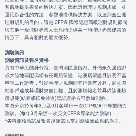
客觀地提供專業的解決方案。因此透過理財規劃步驟，並
運用綜合性的方法，客觀地提供解決方案，以達到全生涯
理財規劃的目的，這是 CFP® 國際認證高級理財規劃顧問
與其他一般理財專業人士只能提供某一項理財專業建議的
情形下，具有相對的最大優勢。
測驗資訊
測驗資訊及報名資格
具有中華民國身分證、臺灣地區居留證、外僑永久居留證
或大陸地區配偶領有長期居留證、港澳居留證且註明不需
申請工作證者，對從事理財規劃顧問行業有興趣，願意協
助客戶達成其理財規畫目標，且於測驗報名前具備該測驗
所規範(結業或抵免通過)應試資格方可參加測驗。
本會分別於每年3月及9月各舉行一次CFP®/AFP專業能力
測驗。(每年3月舉辦一次英文CFP®專業能力測驗)
*各科測驗應試及報名規範需以當屆測驗簡章規範為主。