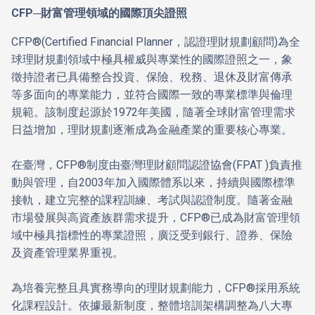
CFP─財富管理領域的國際頂尖證照
CFP®(Certified Financial Planner，認證理財規劃顧問)為全
球理財規劃領域中極具權威與專業性的國際證照之一，象
徵持證者已具備整合投資、保險、稅務、退休及財富傳承
等多面向的專業能力，並符合國際一致的專業標準與倫理
規範。該制度起源於1972年美國，隨著全球財富管理需求
日益增加，理財規劃逐漸成為金融產業的重要核心專業。
在臺灣，CFP®制度由臺灣理財顧問認證協會(FPAT )負責推
動與管理，自2003年加入國際體系以來，持續與國際標準
接軌，建立完整的課程訓練、考試與認證制度。隨著金融
市場發展與高資產族群需求提升，CFP®已成為財富管理領
域中極具指標性的專業證照，廣泛受到銀行、證券、保險
及資產管理業界重視。
為培養完整且具實務導向的理財規劃能力，CFP®採用系統
化課程設計。依據最新制度，整體培訓架構調整為八大專