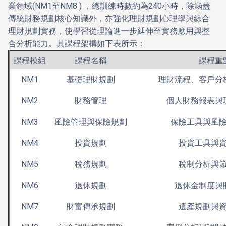
業領域(NM1至NM8 ) ，總訓練時數約為240小時，除涵蓋
傳統財務規劃核心知識外，亦強化理財規劃心理學與綜合
理財規劃實務，使學習從理論進一步延伸至實務應用與整
合分析能力。其課程架構如下表所示：
課程模組
課程名稱
課程重
NM1
基礎理財規劃
理財流程、客戶分
NM2
財務管理
個人財務報表與
NM3
風險管理與保險規劃
保險工具與風
NM4
投資規劃
投資工具與
NM5
稅務規劃
稅制分析與
NM6
退休規劃
退休金制度與
NM7
財富傳承規劃
遺產規劃與