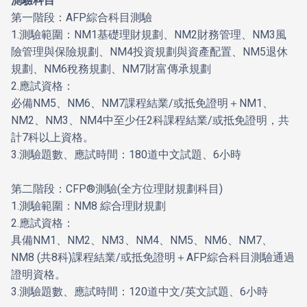
測驗科目
第一階段：AFP綜合科目測驗
1.測驗範圍：NM1基礎理財規劃、NM2財務管理、NM3風
險管理與保險規劃、NM4投資規劃與資產配置、NM5退休
規劃、NM6稅務規劃、NM7財富傳承規劃
2.應試資格：
必備NM5、NM6、NM7課程結業/或抵免證明＋NM1、
NM2、NM3、NM4中至少任2科課程結業/或抵免證明，共
計7科以上資格。
3.測驗題數、應試時間：180道中文試題、6小時
第二階段：CFP®測驗(全方位理財規劃科目)
1.測驗範圍：NM8 綜合理財規劃
2.應試資格：
具備NM1、NM2、NM3、NM4、NM5、NM6、NM7、
NM8 (共8科)課程結業/或抵免證明＋AFP綜合科目測驗通過
證明資格。
3.測驗題數、應試時間：120道中文/英文試題、6小時