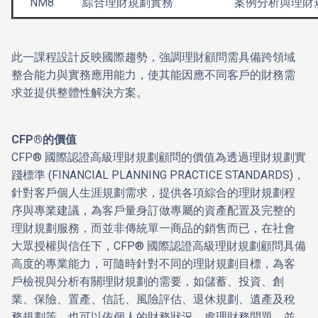
NM8
綜合理財規劃實務
案例分析與理財
此一課程設計反映國際趨勢，強調理財顧問需具備跨領域
整合能力與實務應用能力，使其能因應不同客戶的財務需
求並提供整體性解決方案。
CFP®
的價值
CFP® 國際認證高級理財規劃顧問的價值為透過理財規劃實
踐標準 (FINANCIAL PLANNING PRACTICE STANDARDS)，
針對客戶個人生涯規劃需求，提供各項綜合的理財規劃程
序與專業建議，為客戶量身訂做專屬的資產配置及完整的
理財規劃服務，而並非傳統單一商品的銷售而已，在社會
大眾授權與信任下，CFP® 國際認證高級理財規劃顧問具備
高度的專業能力，可隨時針對不同的理財規劃目標，為客
戶檢視與分析有關理財規劃的需要，如儲蓄、投資、創
業、保險、置產、信託、風險評估、退休規劃、遺產及稅
務規劃等，也可以依個人的財務狀況，處理財務問題，並