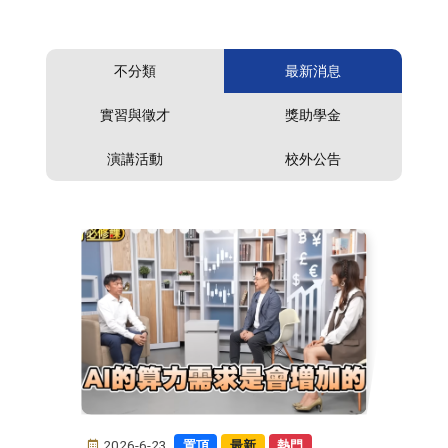
不分類
最新消息
實習與徵才
獎助學金
演講活動
校外公告
2026-6-23
置頂
最新
熱門