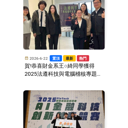
2026-6-22
置頂
最新
熱門
賀!恭喜財金系王○綺同學獲得
2025法遵科技與電腦稽核專題競
賽佳作