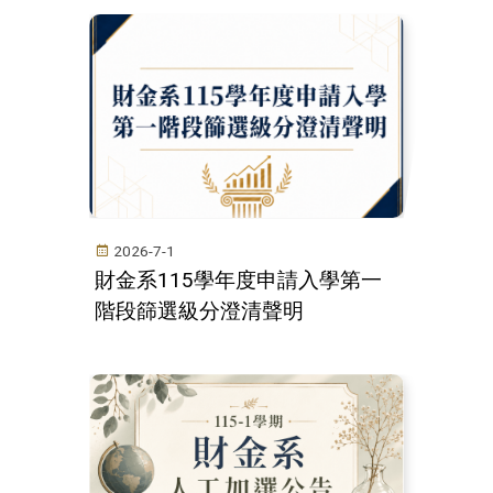
2026-7-1
財金系115學年度申請入學第一
階段篩選級分澄清聲明