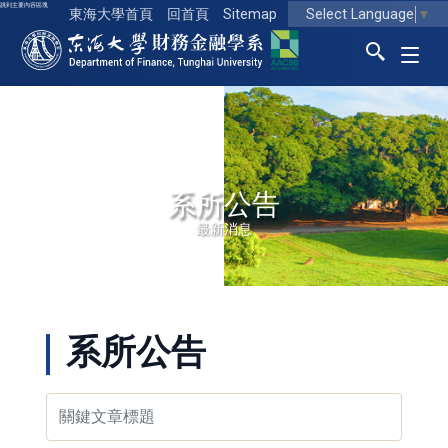
跳到主要內容區塊
Select Language
▼
東海大學首頁
回首頁
Sitemap
東海大學logo
系所公告
最新消息
系所公告