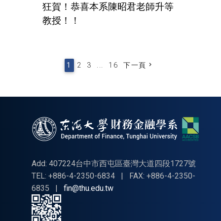
狂賀！恭喜本系陳昭君老師升等
教授！！
1
2
3
...
16
下一頁
Add: 407224台中市西屯區臺灣大道四段1727號
TEL: +886-4-2350-6834
|
FAX: +886-4-2350-
6835
|
fin@thu.edu.tw