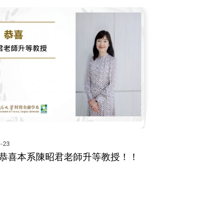
-23
恭喜本系陳昭君老師升等教授！！