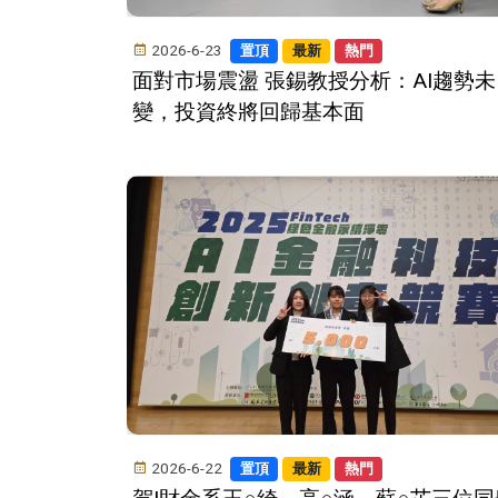
2026-6-23
置頂
最新
熱門
面對市場震盪 張錫教授分析：AI趨勢未
變，投資終將回歸基本面
2026-6-22
置頂
最新
熱門