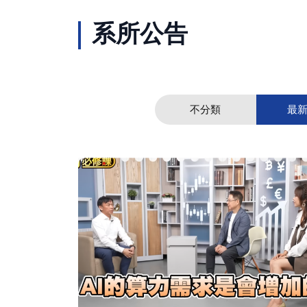
系所公告
不分類
最