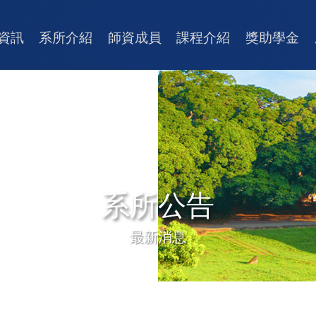
資訊
系所介紹
師資成員
課程介紹
獎助學金
系所公告
最新消息