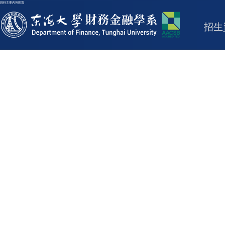
跳到主要內容區塊
東海大學logo
招生