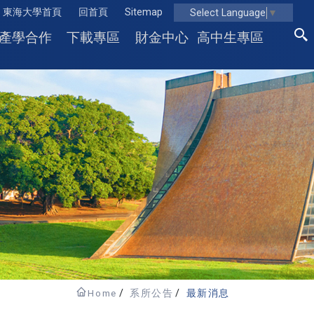
東海大學首頁
回首頁
Sitemap
Select Language
▼
產學合作
下載專區
財金中心
高中生專區
Home
系所公告
最新消息