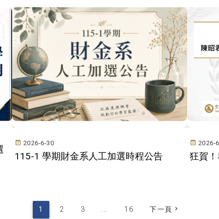
2026-6-30
2026-6
選
115-1 學期財金系人工加選時程公告
狂賀！
1
2
3
...
16
下一頁