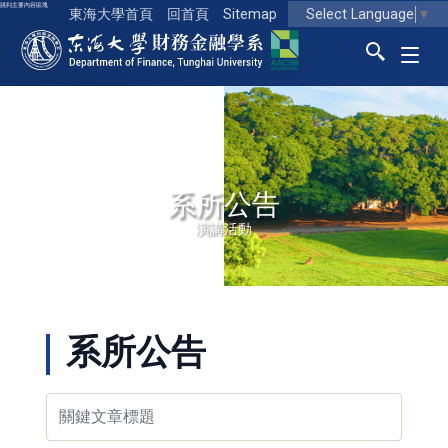
跳到主要內容區塊
Select Language
▼
東海大學首頁
回首頁
Sitemap
東海大學logo
系所公告
演講活動
系所公告