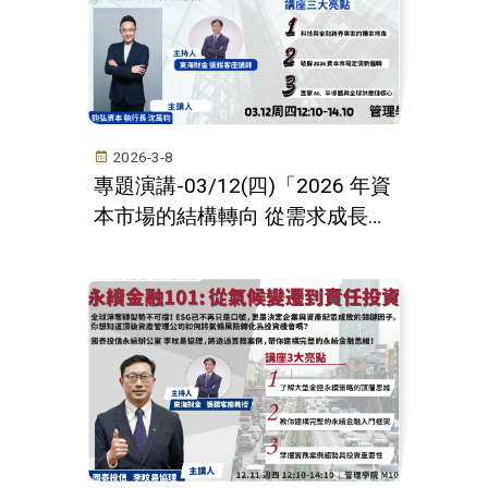
2026-3-8
專題演講-03/12(四)「2026 年資
本市場的結構轉向 從需求成長邏
輯，轉為供給約束與資本效率的
再定價」--鈞弘資本執行長沈萬
鈞