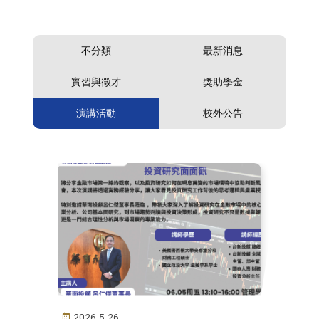
不分類
最新消息
實習與徵才
獎助學金
演講活動
校外公告
2026-5-26