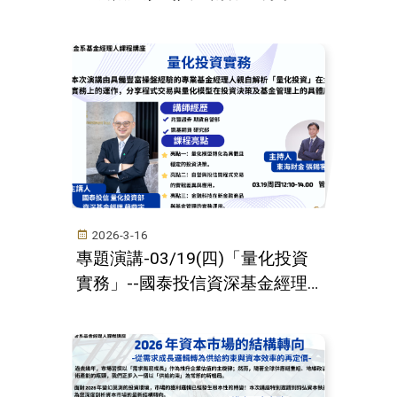
2026-3-16
專題演講-03/19(四)「量化投資
實務」--國泰投信資深基金經理
蘇鼎宇