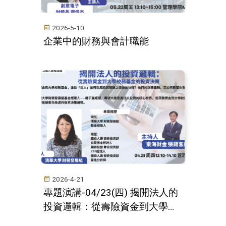
2026-5-10
企業中的財務與會計職能
2026-4-21
專題演講-04/23(四) 揭開法人的
投資邏輯：從壽險資金到⼤學校
務基⾦的投資決策