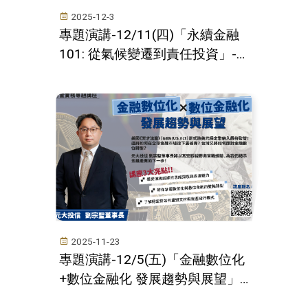
2025-12-3
專題演講-12/11(四)「永續金融
101: 從氣候變遷到責任投資」--
國泰投信李旼易協理
2025-11-23
專題演講-12/5(五)「金融數位化
+數位金融化 發展趨勢與展望」-
-元大投信劉宗聖董事長