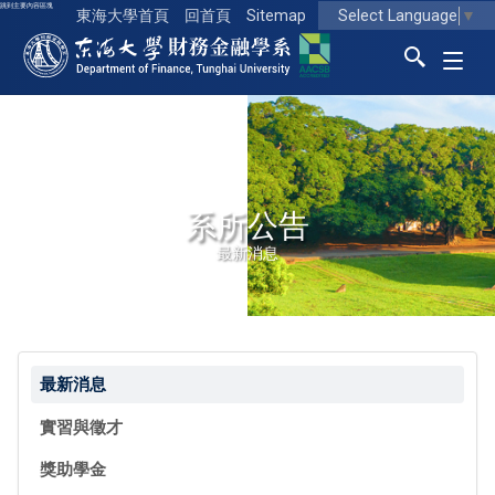
跳到主要內容區塊
Select Language
▼
東海大學首頁
回首頁
Sitemap
東海大學logo
系所公告
最新消息
最新消息
實習與徵才
獎助學金