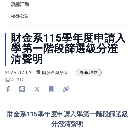
演講活動
校外公告
財金系115學年度申請入
學第一階段篩選級分澄
清聲明
2026-07-02
最新消息
財務金融學系
點閱 : 313
分享到 Facebook
分享到 Line
分享到 X
加入書籤
複製連結
財金系115學年度申請入學第一階段篩選級
分澄清聲明