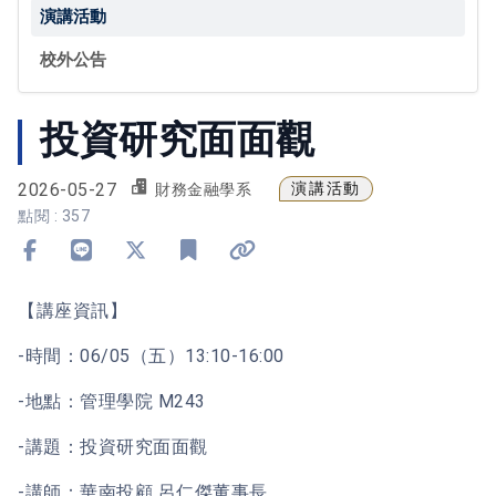
演講活動
校外公告
投資研究面面觀
2026-05-27
演講活動
財務金融學系
點閱 : 357
分享到 Facebook
分享到 Line
分享到 X
加入書籤
複製連結
【講座資訊】
-時間：06/05（五）13:10-16:00
-地點：管理學院 M243
-講題：投資研究面面觀
-講師：華南投顧 呂仁傑董事長