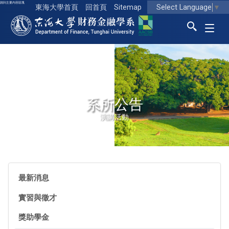
跳到主要內容區塊
Select Language
▼
東海大學首頁
回首頁
Sitemap
東海大學logo
系所公告
演講活動
最新消息
實習與徵才
獎助學金