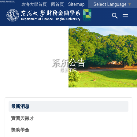
跳到主要內容區塊
Select Language
▼
東海大學首頁
回首頁
Sitemap
東海大學logo
系所公告
最新消息
最新消息
實習與徵才
獎助學金