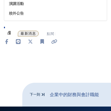
演講活動
校外公告
最新消息
點閱 :
分享到 Facebook
分享到 Line
分享到 X
加入書籤
複製連結
企業中的財務與會計職能
下一則