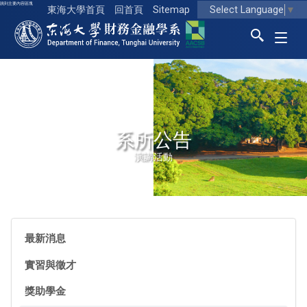
跳到主要內容區塊
Select Language
▼
東海大學首頁
回首頁
Sitemap
東海大學logo
系所公告
演講活動
最新消息
實習與徵才
獎助學金