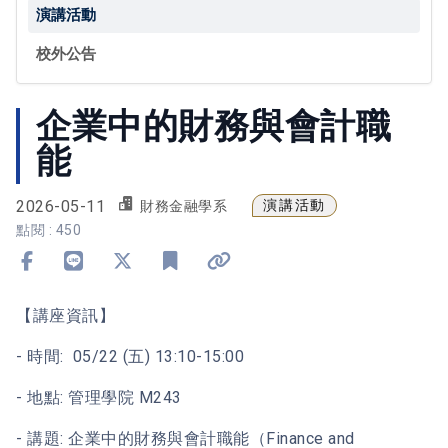
演講活動
校外公告
企業中的財務與會計職
能
2026-05-11
演講活動
財務金融學系
點閱 : 450
分享到 Facebook
分享到 Line
分享到 X
加入書籤
複製連結
【講座資訊】
- 時間: 05/22 (五) 13:10-15:00
- 地點: 管理學院 M243
- 講題: 企業中的財務與會計職能（Finance and