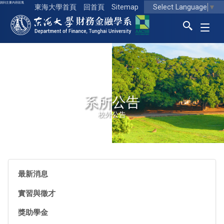
跳到主要內容區塊
Select Language
▼
東海大學首頁
回首頁
Sitemap
東海大學logo
系所公告
校外公告
最新消息
實習與徵才
獎助學金