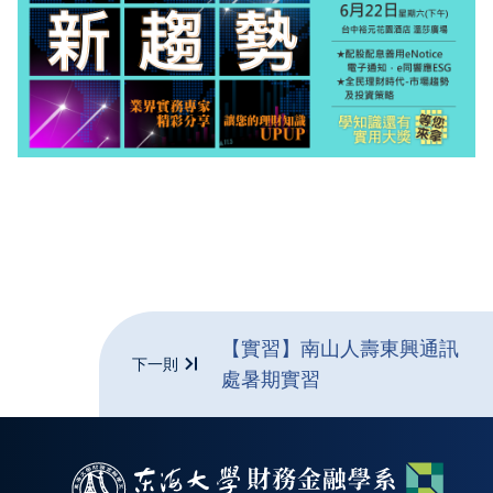
【實習】南山人壽東興通訊
下一則
處暑期實習